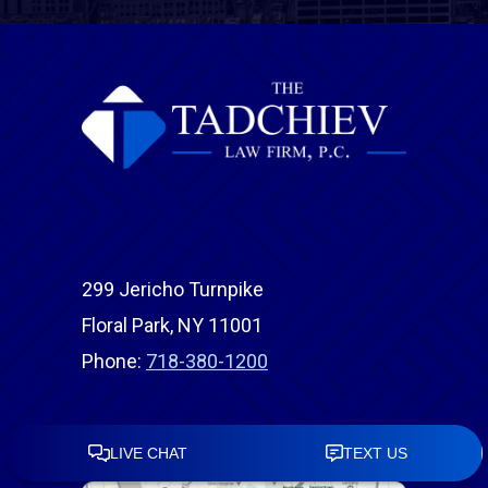
299 Jericho Turnpike
Floral Park, NY 11001
Phone:
718-380-1200
DIRECCIÓN