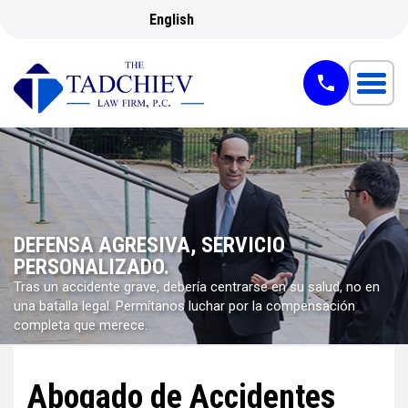
English
DEFENSA AGRESIVA, SERVICIO
PERSONALIZADO.
Tras un accidente grave, debería centrarse en su salud, no en
una batalla legal. Permítanos luchar por la compensación
completa que merece.
Abogado de Accidentes