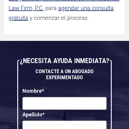
Law Firm, P.C.
para
agendar una consulta
gratuita
y comenzar el proceso.
¿NECESITA AYUDA INMEDIATA?
CONTACTE A UN ABOGADO
EXPERIMENTADO
Nombre*
Apellido*