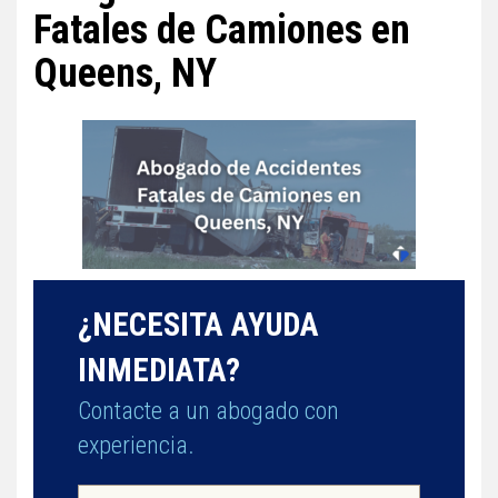
Fatales de Camiones en
Queens, NY
¿NECESITA AYUDA
INMEDIATA?
Contacte a un abogado con
experiencia.